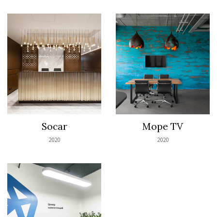
Socar
Море TV
2020
2020