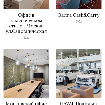
Офис в
Валта Cash&Carry
классическом
2022
стиле г.Москва
ул.Садовническая
2022
Московский офис
HAVAL Подольск