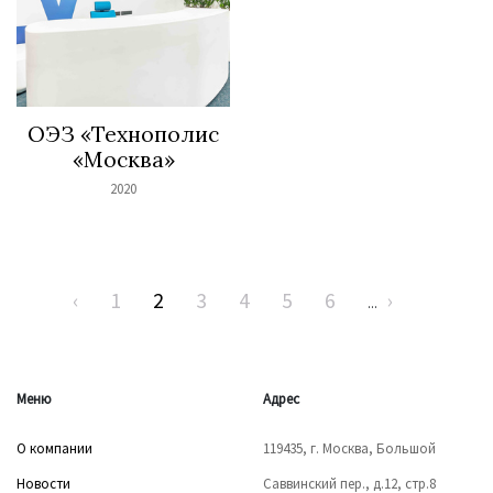
ОЭЗ «Технополис
«Москва»
2020
‹
1
2
3
4
5
6
›
...
Меню
Адрес
О компании
119435, г. Москва, Большой
Новости
Саввинский пер., д.12, стр.8