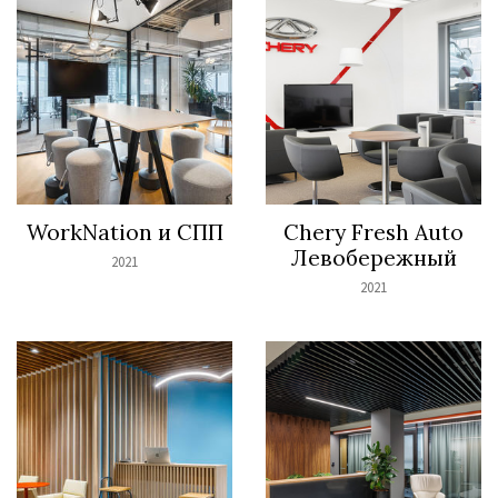
WorkNation и СПП
Chery Fresh Auto
Левобережный
2021
2021