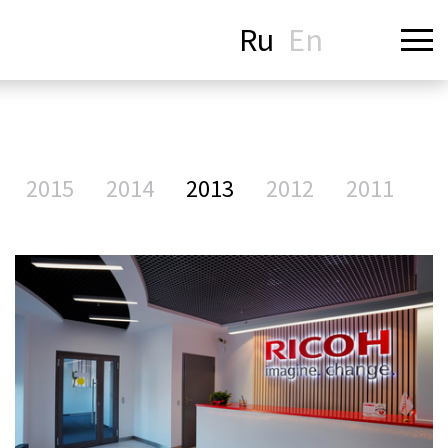
Ru
En
2015
2014
2013
2012
2011