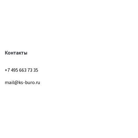
Контакты
+7 495 663 73 35
mail@ks-buro.ru