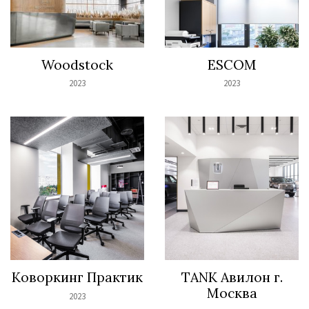
Woodstock
ESCOM
2023
2023
Коворкинг Практик
TANK Авилон г.
Москва
2023