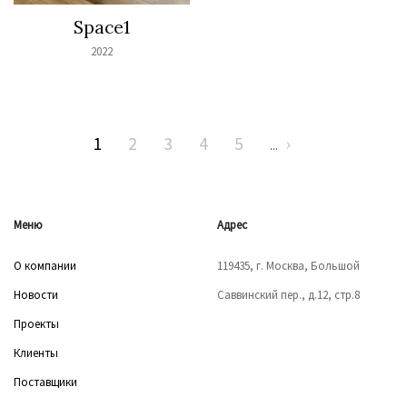
Space1
2022
1
2
3
4
5
›
...
Меню
Адрес
О компании
119435, г. Москва, Большой
Новости
Саввинский пер., д.12, стр.8
Проекты
Клиенты
Поставщики