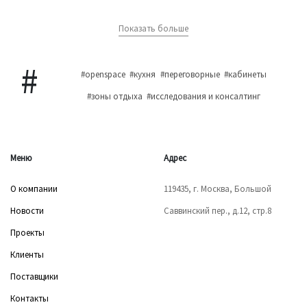
Показать больше
#openspace
#кухня
#переговорные
#кабинеты
#зоны отдыха
#исследования и консалтинг
Меню
Адрес
О компании
119435, г. Москва, Большой
Новости
Саввинский пер., д.12, стр.8
Проекты
Клиенты
Поставщики
Контакты