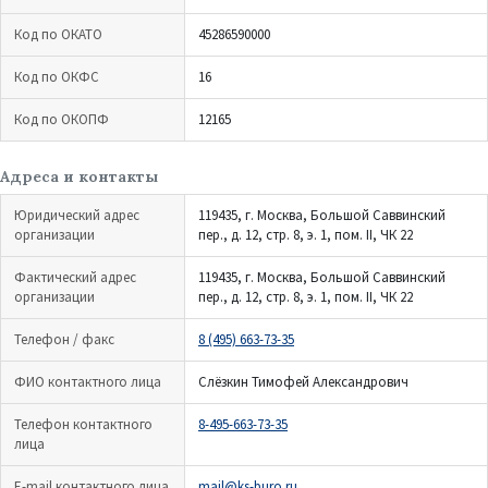
Код по ОКАТО
45286590000
Код по ОКФС
16
Код по ОКОПФ
12165
Адреса и контакты
Юридический адрес
119435, г. Москва, Большой Саввинский
организации
пер., д. 12, стр. 8, э. 1, пом. II, ЧК 22
Фактический адрес
119435, г. Москва, Большой Саввинский
организации
пер., д. 12, стр. 8, э. 1, пом. II, ЧК 22
Телефон / факс
8 (495) 663-73-35
ФИО контактного лица
Слёзкин Тимофей Александрович
Телефон контактного
8-495-663-73-35
лица
E-mail контактного лица
mail@ks-buro.ru