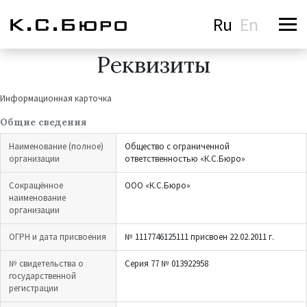
Ru
En
Реквизиты
Информационная карточка
Общие сведения
Наименование (полное)
Общество с ограниченной
организации
ответственностью «К.С.Бюро»
Сокращённое
ООО «К.С.Бюро»
наименование
организации
ОГРН и дата присвоения
№ 1117746125111 присвоен 22.02.2011 г.
№ свидетельства о
Серия 77 № 013922958
государственной
регистрации