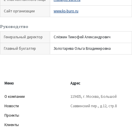
Сайт организации
www.ks-buro.ru
Руководство
Генеральный директор
Слёзкин Тимофей Александрович
Главный бухгалтер
Золотарева Ольга Владимировна
Меню
Адрес
О компании
119435, г. Москва, Большой
Новости
Саввинский пер., д.12, стр.8
Проекты
Клиенты