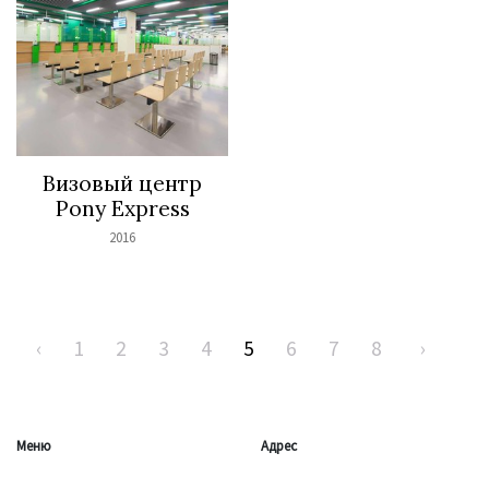
Визовый центр
Pony Express
2016
‹
1
2
3
4
5
6
7
8
›
Меню
Адрес