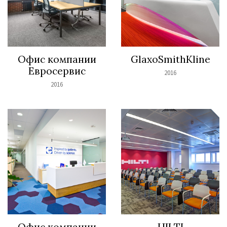
Офис компании
GlaxoSmithKline
Евросервис
2016
2016
Офис компании
HILTI