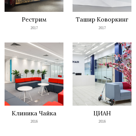
Рестрим
Ташир Коворкинг
2017
2017
Клиника Чайка
ЦИАН
2016
2016