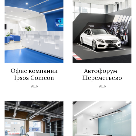
Офис компании
Автофорум-
Ipsos Comcon
Шереметьево
2016
2016