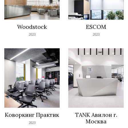
Woodstock
ESCOM
2023
2023
Коворкинг Практик
TANK Авилон г.
Москва
2023