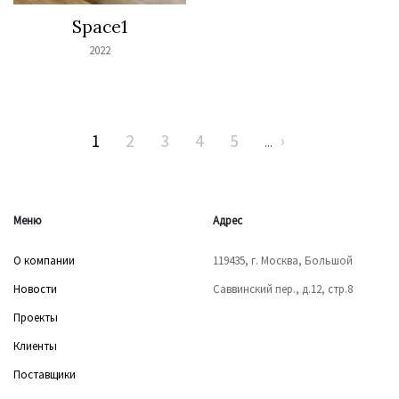
Space1
2022
1
2
3
4
5
›
...
Меню
Адрес
О компании
119435, г. Москва, Большой
Новости
Саввинский пер., д.12, стр.8
Проекты
Клиенты
Поставщики