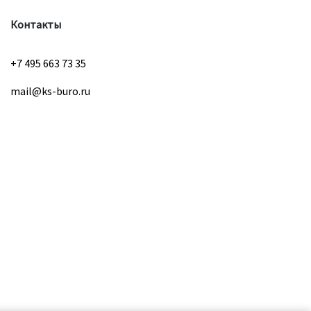
Контакты
+7 495 663 73 35
mail@ks-buro.ru