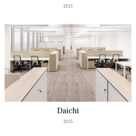
2015
Daichi
2015