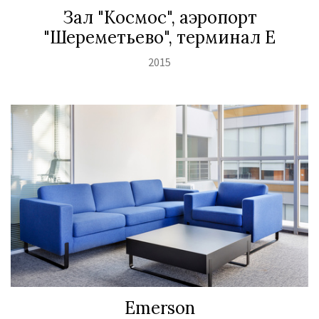
Зал "Космос", аэропорт
"Шереметьево", терминал E
2015
Emerson