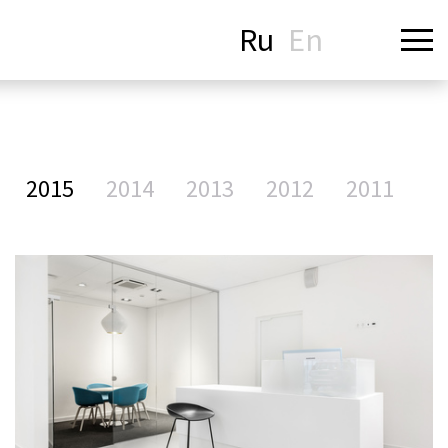
Ru
En
2015
2014
2013
2012
2011