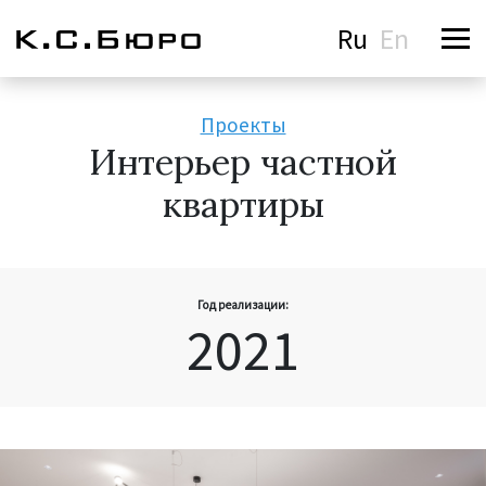
Ru
En
Проекты
Интерьер частной
квартиры
Год реализации:
2021