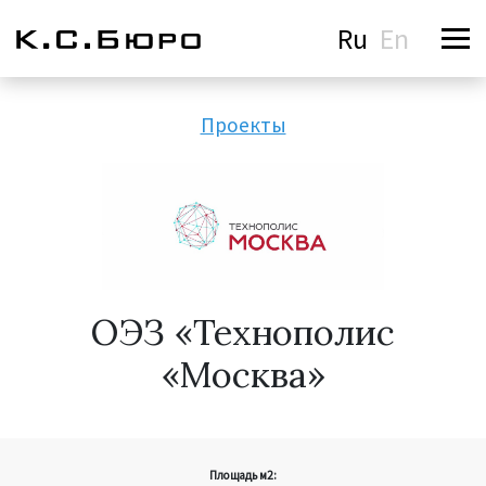
Ru
En
Проекты
ОЭЗ «Технополис
«Москва»
Площадь м2: