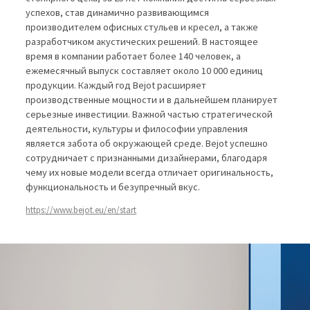
успехов, став динамично развивающимся
производителем офисных стульев и кресел, а также
разработчиком акустических решений. В настоящее
время в компании работает более 140 человек, а
ежемесячный выпуск составляет около 10 000 единиц
продукции. Каждый год Bejot расширяет
производственные мощности и в дальнейшем планирует
серьезные инвестиции. Важной частью стратегической
деятельности, культуры и философии управления
является забота об окружающей среде. Bejot успешно
сотрудничает с признанными дизайнерами, благодаря
чему их новые модели всегда отличает оригинальность,
функциональность и безупречный вкус.
https://www.bejot.eu/en/start