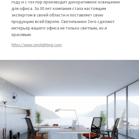
году и с тех пор производит декоративное освещение
для офиса. За 30 лет компания стала настоящим
экспертом в своей области и поставляет свою
продукцию всей Европе. Светильники Zero сделают
интерьер вашего офиса не только светлым, но и
красивым.
https://www.zerolighting.com