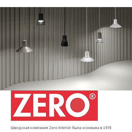
Шведская компания Zero Interiör была основана в 1978