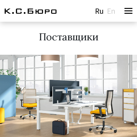
Ru
En
Поставщики