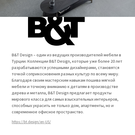
B&T Design – один из ведущих производителей мебели в
Турции. Коллекции B&T Design, которые уже более 20 лет
разрабатываются успешными дизайнерами, становятся
точкой соприкосновения разных культур по всему миру.
Благодаря своим мастерским навыкам пошива мягкой
мебели и точному вниманию к деталям в производстве
дерева и металла, B&T Design предлагает продукты
мирового класса для самых взыскательных интерьеров,
способных украсить не только дом, апартменты, но и
современное офисное пространство.
https://bt.design/en-US/