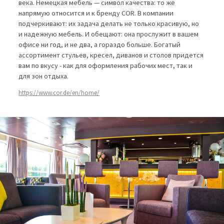
века. Немецкая мебель — символ качества: то же
напрямую относится и к бренду COR. В компании
подчеркивают: их задача делать не только красивую, но
и надежную мебель. И обещают: она прослужит в вашем
офисе ни год, и не два, а гораздо больше. Богатый
ассортимент стульев, кресел, диванов и столов придется
вам по вкусу - как для оформления рабочих мест, так и
для зон отдыха.
https://www.cor.de/en/home/