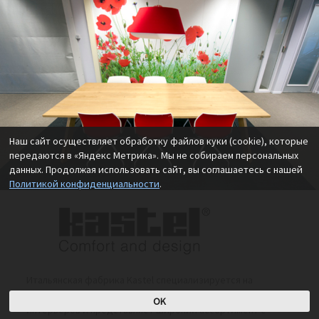
Наш сайт осуществляет обработку файлов куки (cookie), которые
передаются в «Яндекс Метрика». Мы не собираем персональных
данных. Продолжая использовать сайт, вы соглашаетесь с нашей
Политикой конфиденциальности
.
Итальянская фабрика Kastel специализируется на
производстве стульев и кресел для домашних и офисных
OK
интерьеров и представляет широкий ассортимент с