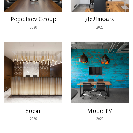
Pepeliaev Group
ДеЛаваль
2020
2020
Socar
Море TV
2020
2020