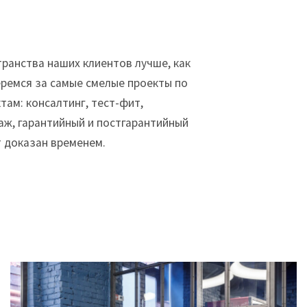
транства наших клиентов лучше, как
еремся за самые смелые проекты по
ам: консалтинг, тест-фит,
аж, гарантийный и постгарантийный
т доказан временем.