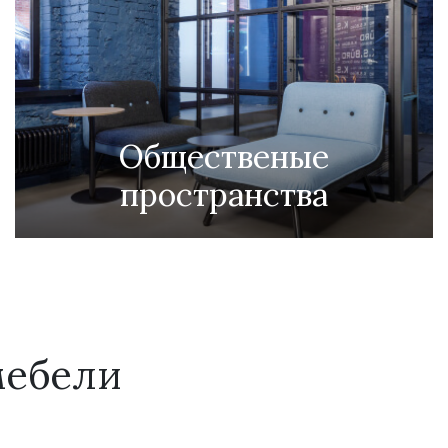
Общественые
пространства
мебели