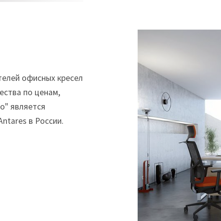
телей офисных кресел
ества по ценам,
о" является
ntares в России.