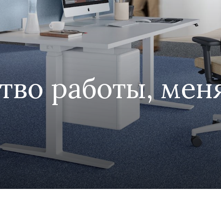
тво работы, мен