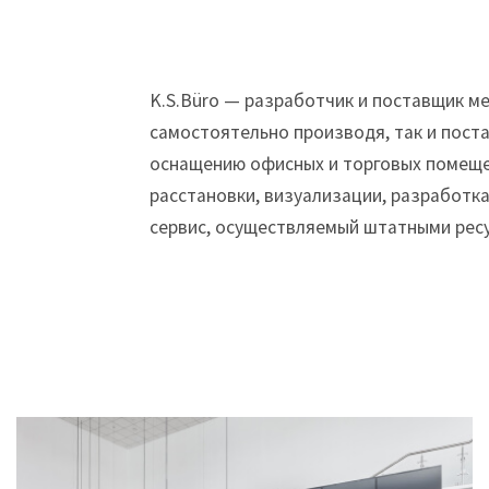
K.S.Büro — разработчик и поставщик ме
самостоятельно производя, так и пост
оснащению офисных и торговых помещен
расстановки, визуализации, разработк
сервис, осуществляемый штатными ресу