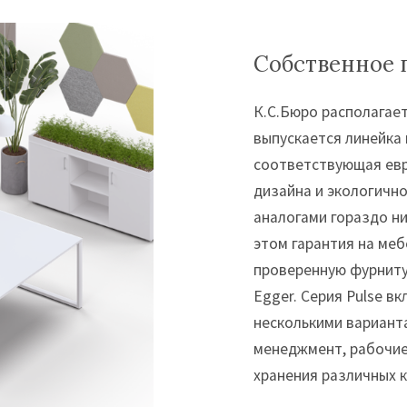
Собственное 
К.С.Бюро располагае
выпускается линейка
соответствующая евр
дизайна и экологично
аналогами гораздо ни
этом гарантия на меб
проверенную фурниту
Egger. Серия Pulse в
несколькими вариант
менеджмент, рабочие
хранения различных 