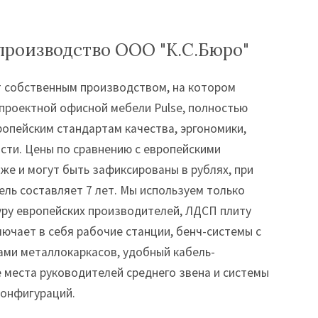
производство ООО "К.С.Бюро"
т собственным производством, на котором
 проектной офисной мебели Pulse, полностью
опейским стандартам качества, эргономики,
сти. Цены по сравнению с европейскими
же и могут быть зафиксированы в рублях, при
ель составляет 7 лет. Мы используем только
ру европейских производителей, ЛДСП плиту
ключает в себя рабочие станции, бенч-системы с
ами металлокаркасов, удобный кабель-
 места руководителей среднего звена и системы
конфигураций.