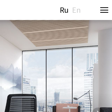
Ru
En