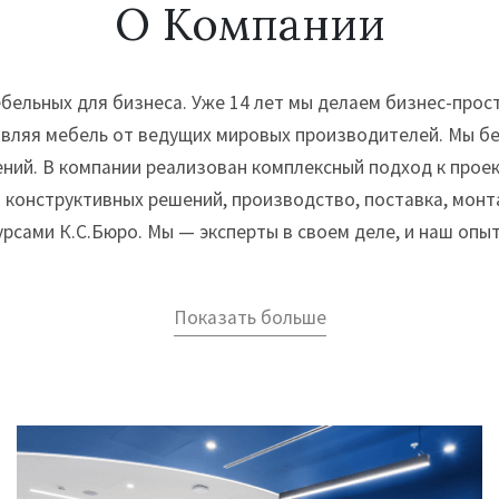
О Компании
бельных для бизнеса. Уже 14 лет мы делаем бизнес-прос
авляя мебель от ведущих мировых производителей. Мы б
ий. В компании реализован комплексный подход к проект
а конструктивных решений, производство, поставка, монт
рсами К.С.Бюро. Мы — эксперты в своем деле, и наш опы
Показать больше