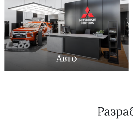
Авто
Разра