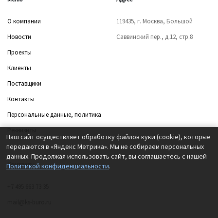
О компании
119435, г. Москва, Большой
Новости
Саввинский пер., д.12, стр.8
Проекты
Клиенты
Поставщики
Контакты
Персональные данные, политика
Реквизиты
Наш сайт осуществляет обработку файлов куки (cookie), которые
передаются в «Яндекс Метрика». Мы не собираем персональных
данных. Продолжая использовать сайт, вы соглашаетесь с нашей
Контакты
Политикой конфиденциальности
.
+7 495 663 73 35
mail@ks-buro.ru