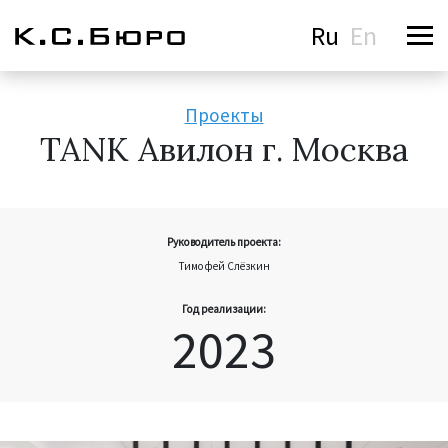
Ru
En
Проекты
TANK Авилон г. Москва
Руководитель проекта:
Тимофей Слёзкин
Год реализации:
2023