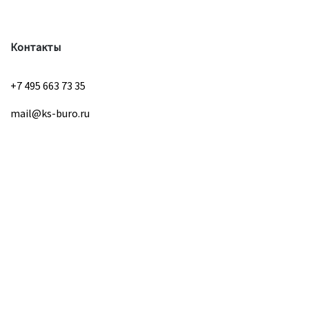
Контакты
+7 495 663 73 35
mail@ks-buro.ru