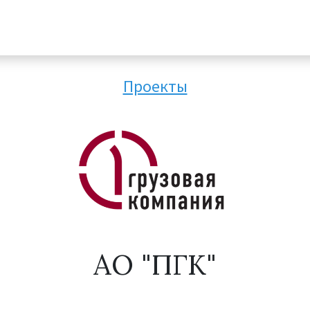
Проекты
АО "ПГК"