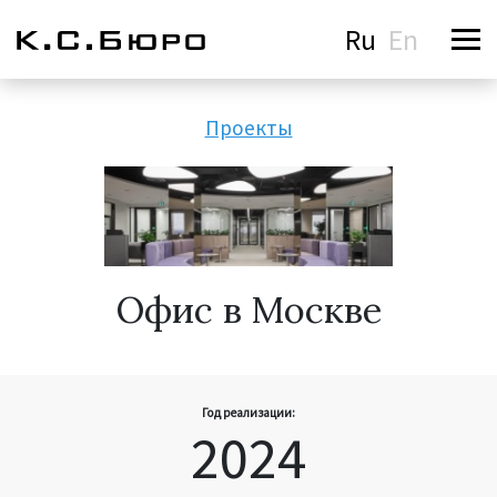
Ru
En
Проекты
Офис в Москве
Год реализации:
2024