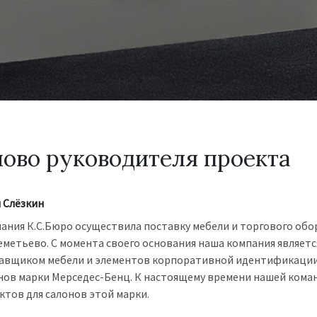
ово руководителя проекта
 Слёзкин
ания К.С.Бюро осуществила поставку мебели и торгового об
метьево. С момента своего основания наша компания являе
авщиком мебели и элементов корпоративной идентификации (
нов марки Мерседес-Бенц. К настоящему времени нашей кома
ктов для салонов этой марки.