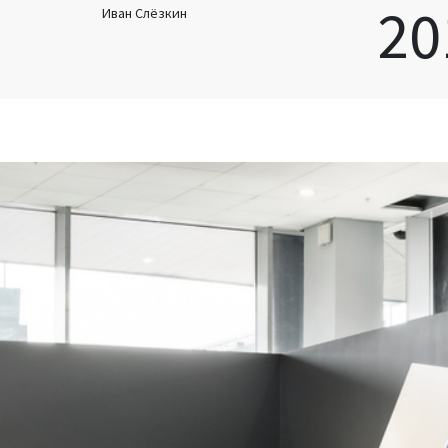
20
Иван Слёзкин