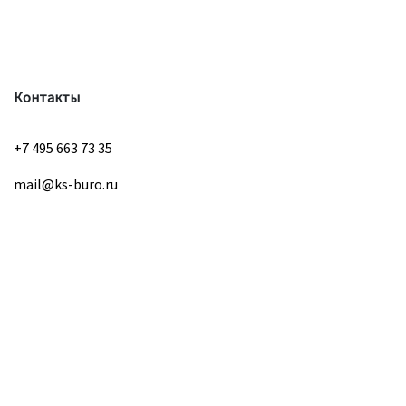
Контакты
+7 495 663 73 35
mail@ks-buro.ru