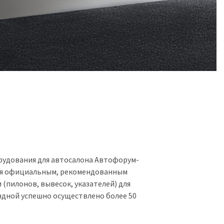
орудования для автосалона Автофорум-
тся официальным, рекомендованным
пилонов, вывесок, указателей) для
ндной успешно осуществлено более 50