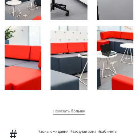
Показать больше
#зоны ожидания
#входная зона
#кабинеты