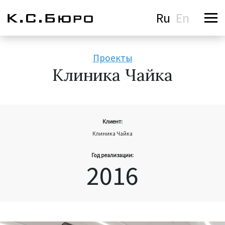
Ru
En
Проекты
Клиника Чайка
Клиент:
Клиника Чайка
Год реализации:
2016