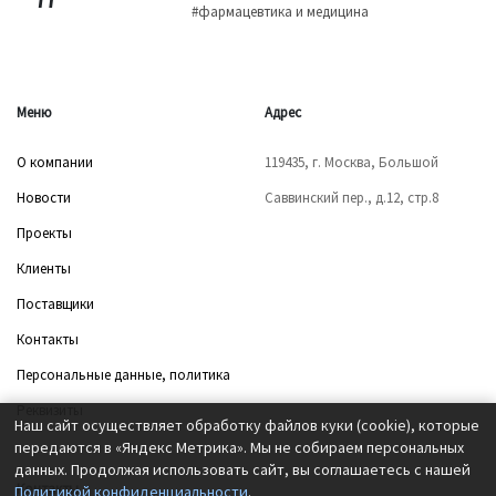
#фармацевтика и медицина
Меню
Адрес
О компании
119435, г. Москва, Большой
Новости
Саввинский пер., д.12, стр.8
Проекты
Клиенты
Поставщики
Контакты
Персональные данные, политика
Реквизиты
Наш сайт осуществляет обработку файлов куки (cookie), которые
передаются в «Яндекс Метрика». Мы не собираем персональных
данных. Продолжая использовать сайт, вы соглашаетесь с нашей
Контакты
Политикой конфиденциальности
.