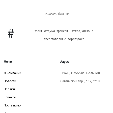
Показать больше
#зоны отдыха
#рецепшн
#входная зона
#переговорные
#openspace
Меню
Адрес
О компании
119435, г. Москва, Большой
Новости
Саввинский пер., д.12, стр.8
Проекты
Клиенты
Поставщики