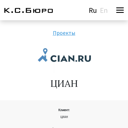
Ru
En
Проекты
ЦИАН
Клиент:
ЦИАН