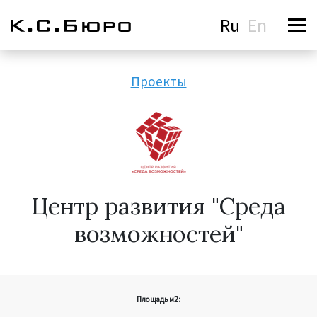
Ru
En
Проекты
Центр развития "Среда
возможностей"
Площадь м2: