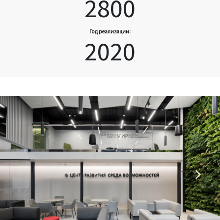
2800
Год реализации:
2020