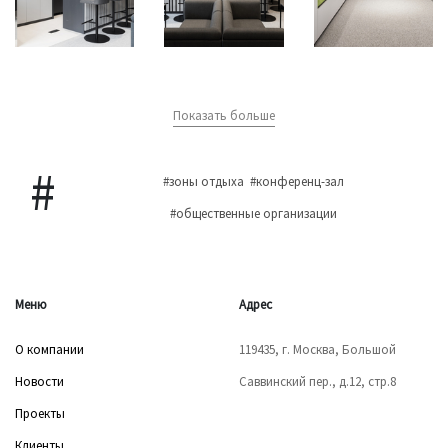
Показать больше
#зоны отдыха
#конференц-зал
#общественные организации
Меню
Адрес
О компании
119435, г. Москва, Большой
Новости
Саввинский пер., д.12, стр.8
Проекты
Клиенты