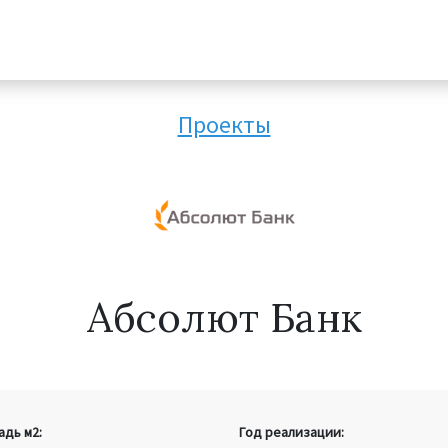
Проекты
Абсолют Банк
дь м2:
Год реализации: