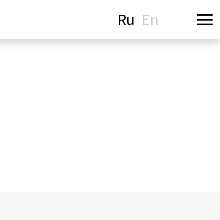
Ru
En