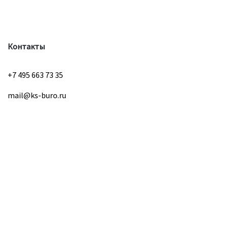
Контакты
+7 495 663 73 35
mail@ks-buro.ru