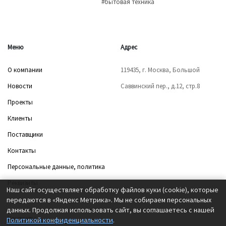
#бытовая техника
Меню
Адрес
О компании
119435, г. Москва, Большой
Новости
Саввинский пер., д.12, стр.8
Проекты
Клиенты
Поставщики
Контакты
Персональные данные, политика
Реквизиты
Наш сайт осуществляет обработку файлов куки (cookie), которые
передаются в «Яндекс Метрика». Мы не собираем персональных
данных. Продолжая использовать сайт, вы соглашаетесь с нашей
Контакты
Политикой конфиденциальности
.