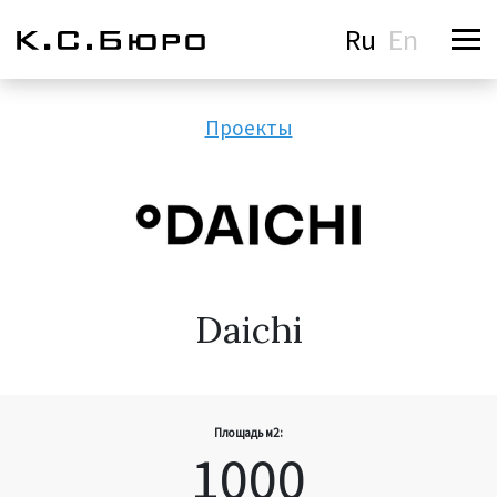
Ru
En
Проекты
Daichi
Площадь м2:
1000