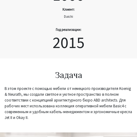
Клиент:
Daichi
Год реализации:
2015
Задача
В этом проекте с помощью мебели от немецкого производителя Koenig
& Neurath, мы создали светлое и уютное пространство в полном
соответствии с концепцией архитектурного бюро ABD architects. Для
рабочих мест использована коллекция оперативной мебели Basic4 c
современным и удобным кабель-менеджментом и эргономичные кресла
Jet II и Okay II.