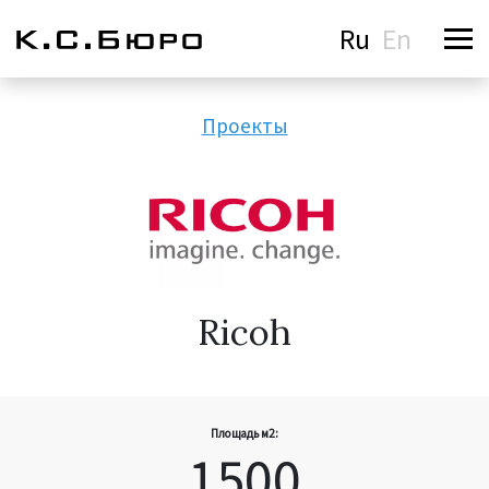
Ru
En
Проекты
Ricoh
Площадь м2:
1500