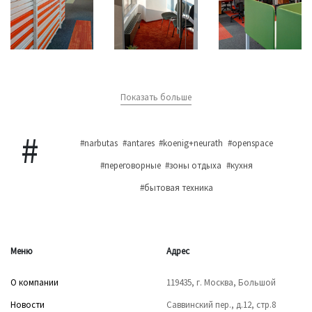
Показать больше
#narbutas
#antares
#koenig+neurath
#openspace
#переговорные
#зоны отдыха
#кухня
#бытовая техника
Меню
Адрес
О компании
119435, г. Москва, Большой
Новости
Саввинский пер., д.12, стр.8