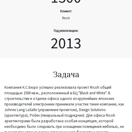
Клиент:
Ricoh
Год реализации:
2013
Задача
Компания К.С.Бюро успешно реализовала проект Ricoh общей
площадью 1500 кв.м., расположенный в БЦ "Black and White". В
строительстве и отделке офиса одного из крупнейших японских
производителей электроники принимали участие такие компании, как
Johnes Lang LaSalle (управление проектом), Design Solutions
(архитектура), Pridex (генеральный подрядчик). Для офиса Ricoh
архитекторами была разработана особая концепция, которой
необходимо было следовать при оснащении помещения мебелью, не