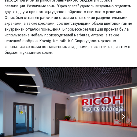
выходя при этом за рамки ограниченного бюджета и сроков
реализации. Различные зоны "Open space" удалось визуально отделить
друг от друга при помощи удачно найденного цветового решения.
Офис был оснащен рабочими столами с высокими разделительными
экранами, а также креслами, соответствующими общей цветовой гамме
внутренней отделки помещения. В процессе реализации проекта была
использована мебель производителей Narbutas, Antares, а также
немецкой фабрики Koenig+Neurath. К.С.Бюро удалось успешно
справиться со всеми поставленными задачами, вписавшись при этом в
бюджет и указанные сроки.