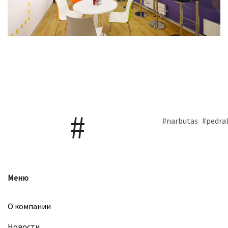
#narbutas
#pedral
Меню
О компании
Новости