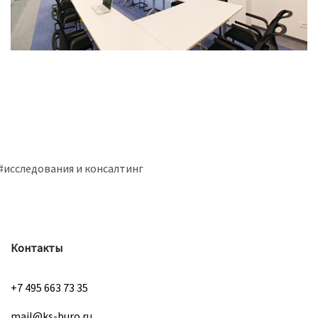
#исследования и консалтинг
Контакты
+7 495 663 73 35
mail@ks-buro.ru