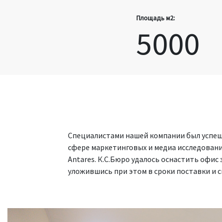
Площадь м2:
5000
Специалистами нашей компании был успеш
сфере маркетинговых и медиа исследований
Antares. К.С.Бюро удалось оснастить офи
уложившись при этом в сроки поставки и 