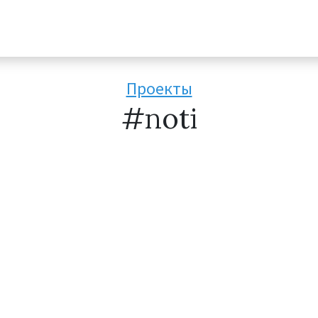
Проекты
#noti