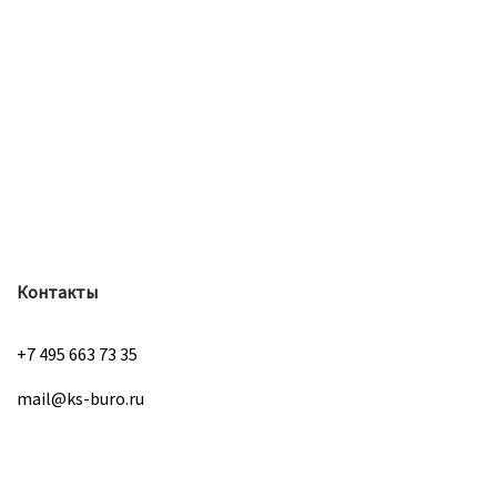
Контакты
+7 495 663 73 35
mail@ks-buro.ru