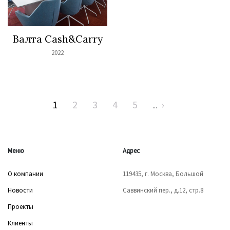
Валта Cash&Carry
2022
1
2
3
4
5
›
...
Меню
Адрес
О компании
119435, г. Москва, Большой
Новости
Саввинский пер., д.12, стр.8
Проекты
Клиенты