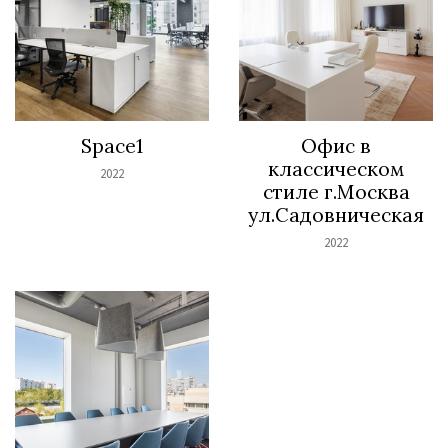
Space1
Офис в
классическом
2022
стиле г.Москва
ул.Садовническая
2022