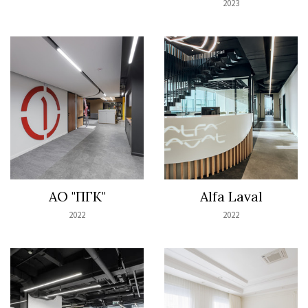
2023
АО "ПГК"
Alfa Laval
2022
2022