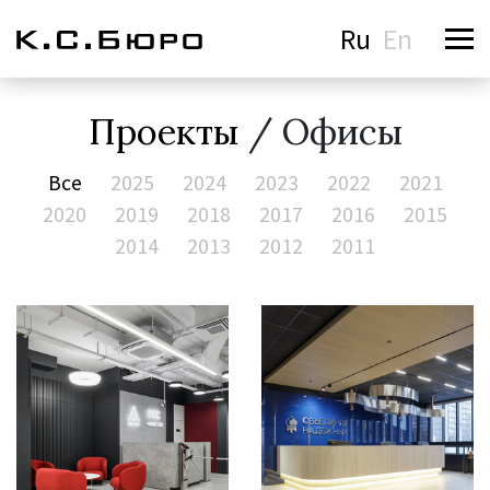
Ru
En
Проекты
/ Офисы
Все
2025
2024
2023
2022
2021
2020
2019
2018
2017
2016
2015
2014
2013
2012
2011