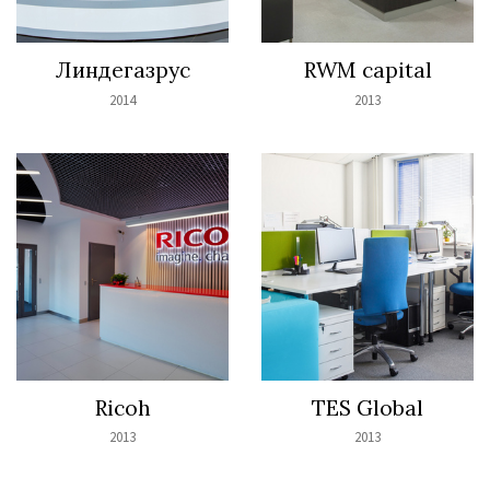
Линдегазрус
RWM capital
2014
2013
Ricoh
TES Global
2013
2013