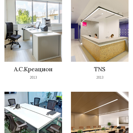
А.С.Креацион
TNS
2013
2013