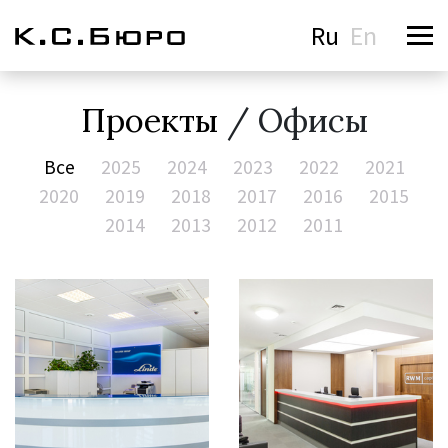
Ru
En
Проекты
/ Офисы
Все
2025
2024
2023
2022
2021
2020
2019
2018
2017
2016
2015
2014
2013
2012
2011