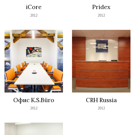
iCore
Pridex
2012
2012
Офис K.S.Büro
CRH Russia
2012
2012