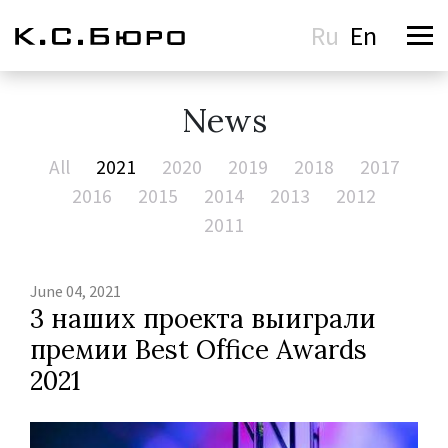
Ru
En
News
All
2021
2020
2019
2018
2017
2016
2015
2014
2013
2012
2011
June 04, 2021
3 наших проекта выиграли
премии Best Office Awards
2021