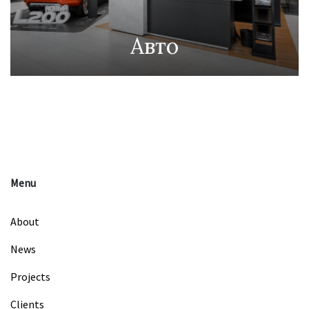
Авто
Menu
About
News
Projects
Clients