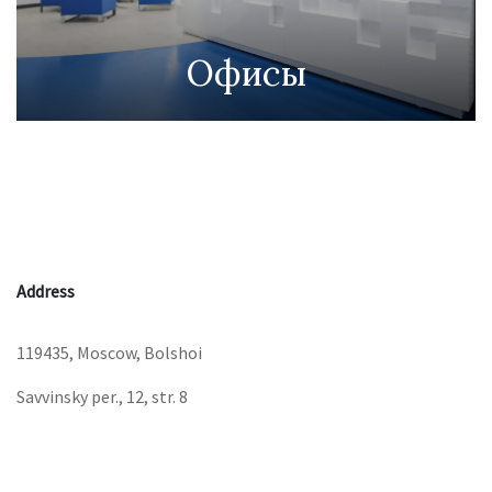
Офисы
Address
119435, Moscow, Bolshoi
Savvinsky per., 12, str. 8