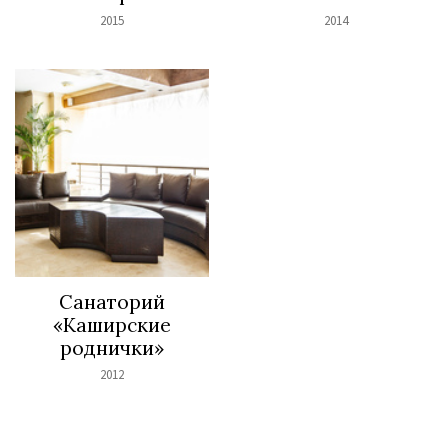
2015
2014
Санаторий
«Каширские
роднички»
2012