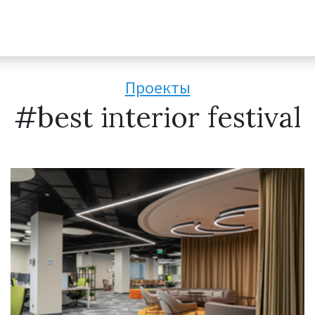
Проекты
#best interior festival