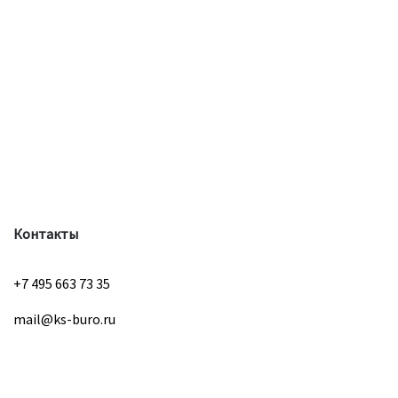
Контакты
+7 495 663 73 35
mail@ks-buro.ru