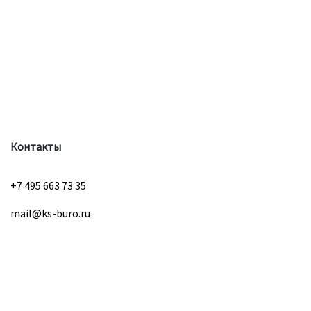
Контакты
+7 495 663 73 35
mail@ks-buro.ru