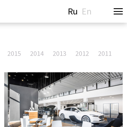
Ru
En
2015
2014
2013
2012
2011