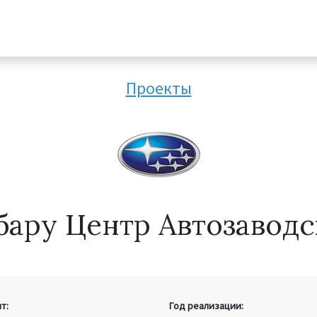
Проекты
бару Центр Автозаводс
т:
Год реализации: