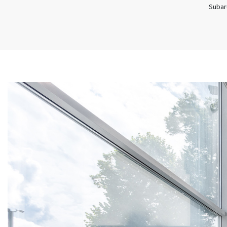
Subar