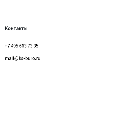
Контакты
+7 495 663 73 35
mail@ks-buro.ru