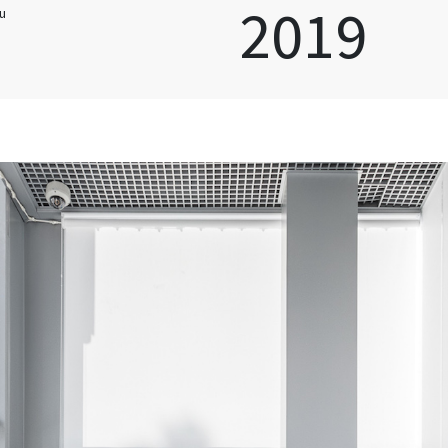
2019
u