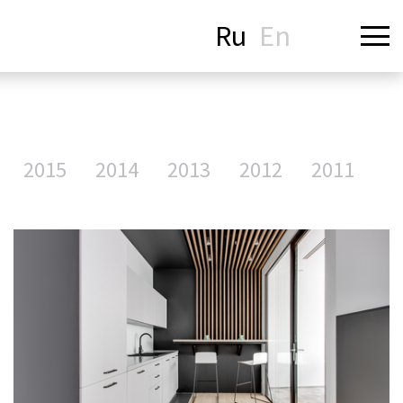
Ru
En
2015
2014
2013
2012
2011