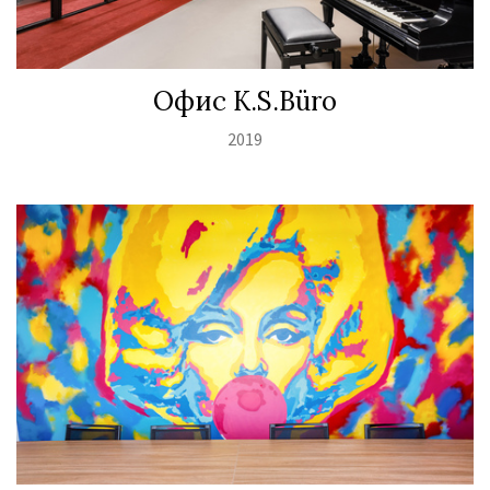
Офис K.S.Büro
2019