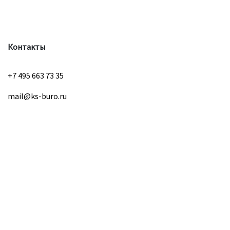
Контакты
+7 495 663 73 35
mail@ks-buro.ru