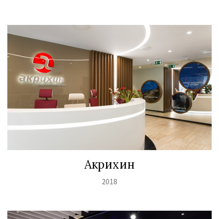
Акрихин
2018