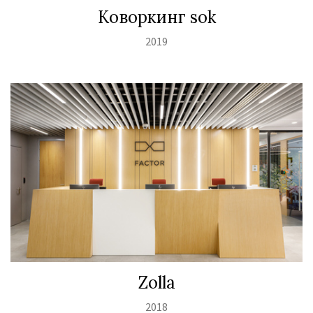
Коворкинг sok
2019
Zolla
2018