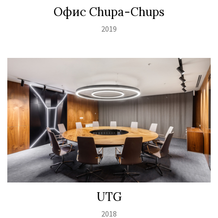
Офис Chupa-Chups
2019
UTG
2018