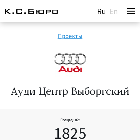
Ru
En
Проекты
Ауди Центр Выборгский
Площадь м2:
1825