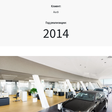
Клиент:
Audi
Год реализации:
2014