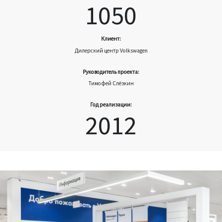
1050
Клиент:
Дилерский центр Volkswagen
Руководитель проекта:
Тимофей Слёзкин
Год реализации:
2012