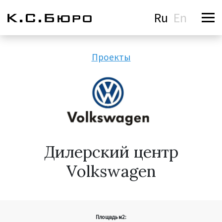
Ru
En
Проекты
Дилерский центр
Volkswagen
Площадь м2: