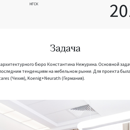
20
НГСК
Задача
 архитектурного бюро Константина Нежурина. Основной зада
оследним тенденциям на мебельном рынке. Для проекта была
tares (Чехия), Koenig+Neurath (Германия).