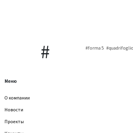
#forma 5
#quadrifogli
Меню
О компании
Новости
Проекты