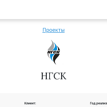
Проекты
НГСК
Клиент:
Год реализ