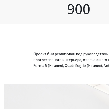
900
Проект был реализован под руководством
прогрессивного интерьера, отвечающего п
Forma 5 (Италия), Quadrifoglio (Италия), An