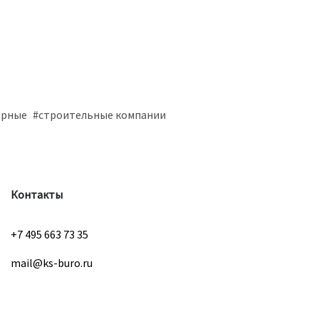
орные
#строительные компании
Контакты
+7 495 663 73 35
mail@ks-buro.ru