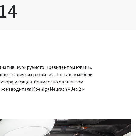
14
атив, курируемого Президентом РФ В. В.
их стадиях их развития. Поставку мебели
лутора месяцев. Совместно с клиентом
роизводителя Koenig+Neurath - Jet 2 и