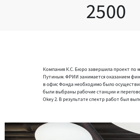
2500
Компания К.С. Бюро завершила проект по
Путиным. ФРИИ занимается оказанием фина
в офис Фонда необходимо было осуществит
были выбраны рабочие станции и переговор
Okey 2. В результате спектр работ был вып