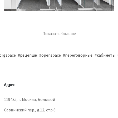
Показать больше
orgspace
#рецепшн
#openspace
#переговорные
#кабинеты
Адрес
119435, г. Москва, Большой
Саввинский пер., д.12, стр.8