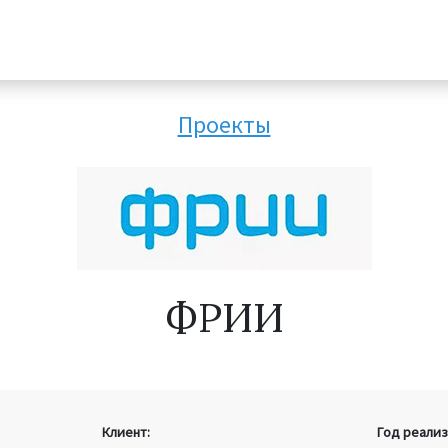
Проекты
ФРИИ
Клиент:
Год реализ