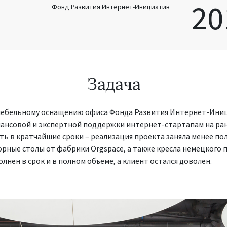
20
Фонд Развития Интернет-Инициатив
Задача
 мебельному оснащению офиса Фонда Развития Интернет-Иници
нсовой и экспертной поддержки интернет-стартапам на ранн
ь в кратчайшие сроки – реализация проекта заняла менее по
ные столы от фабрики Orgspace, а также кресла немецкого п
олнен в срок и в полном объеме, а клиент остался доволен.