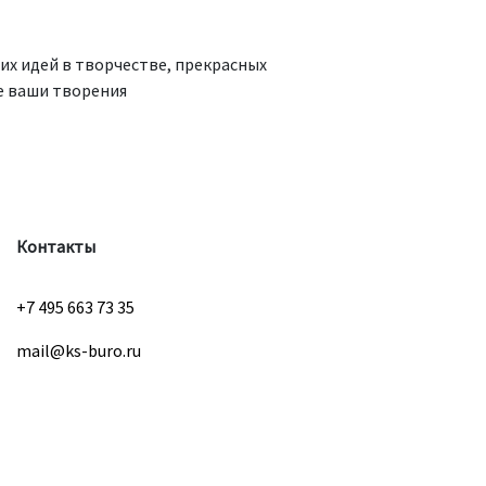
их идей в творчестве, прекрасных
ые ваши творения
Контакты
+7 495 663 73 35
mail@ks-buro.ru