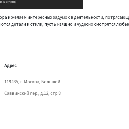
ра и желаем интересных задумок в деятельности, потрясающ
ются детали и стили, пусть изящно и чудесно смотрятся люб
Адрес
119435, г. Москва, Большой
Саввинский пер., д.12, стр.8