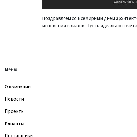
Поздравляем со Всемирным днём архитекто
мгновений в жизни. Пусть идеально сочета
Меню
О компании
Новости
Проекты
Клиенты
Поставщики