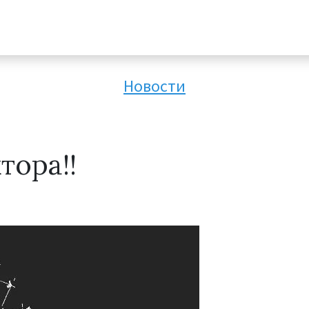
Новости
тора!!