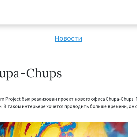
Новости
upa-Chups
um Project был реализован проект нового офиса Chupa-Chups
 В таком интерьере хочется проводить больше времени, он 