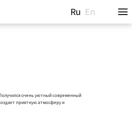
Ru
En
. Получился очень уютный современный
создает приятную атмосферу и