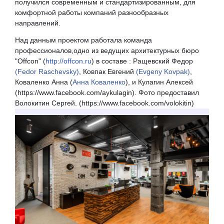
получился современным и стандартизированным, для
комфортной работы компаний разнообразных
направлений.
Над данным проектом работала команда 
профессионалов,одно из ведущих архитектурных бюро 
"Оffcon" (
http://offcon.ru
) в составе : Ращевский Федор 
(Fedor Raschevsky)
, Ковпак Евгений 
(Evgeny Kovpak)
, 
Коваленко Анна
(
Анна Коваленко
)
,
и Кулагин Алексей 
(https://www.facebook.com/aykulagin). Фото предоставил 
Волокитин Сергей. (https://www.facebook.com/volokitin)