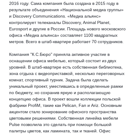
2016 году. Сама компания была создана в 2015 году в 
результате объединения «Национальной медиа группы» 
и Discovery Communications. «Медиа альянс» 
контролирует телеканалы Discovery, Animal Planet, 
Eurosport и другие в России. Площадь нового московского 
офиса «Медиа альянса» составляет 1100 квадратных 
метров. Всего в штаб-квартире работает 70 сотрудников.
Компания "К.С.Бюро" приняла активное участие в 
оснащении офиса мебелью, который состоит из двух 
уровней. В штаб-квартире есть собственная библиотека, 
зона отдыха с видеоприставкой, несколько переговорных 
комнат, спортивный турник. 
Задача была сделать
уникальный проект, уместившись в определенные рамки
по бюджету, но сохранив яркую и располагающую
концепцию офиса. В проект вошли коллекции польской
фабрики ProfiM, такие как Pelican, Fan и Ariz. Основным
акцентом стало зонирование офисного пространства
цветовыми решениями. Собственная линейка мебели
Pulse позволила это сделать при помощи большой
палитры цветов, как ламината, так и тканей. Офис