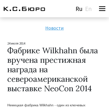
Ru
En
Новости
24 июля 2014
Фабрике Wilkhahn была
вручена престижная
награда на
североамериканской
выставке NeoCon 2014
Немецкая фабрика
Wilkhahn
- один из ключевых