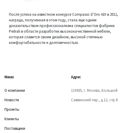
После успеха на известном конкурсе Compasso d’Oro ADI в 2011,
награда, полученная в этом году, стала еще одним
доказательством профессионализма специалистов фабрики
Pedrali в области разработки высококачественной мебели,
которая славится своим дизайном, высокой степенью
комфортабельности и долговечностью.
Меню
Адрес
О компании
119435, г. Москва, Большой
Новости
Саввинский пер., д.12, стр.8
Проекты
Клиенты
Поставщики