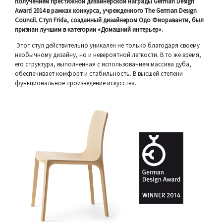
получением престижной дизайнерской награды German Design
Award 2014 в рамках конкурса, учрежденного The German Design
Council. Стул Frida, созданный дизайнером Одо Фиораванти, был
признан лучшим в категории «Домашний интерьер».
Этот стул действительно уникален не только благодаря своему
необычному дизайну, но и невероятной легкости. В то же время,
его структура, выполненная с использованием массива дуба,
обеспечивает комфорт и стабильность. В высшей степени
функциональное произведение искусства.