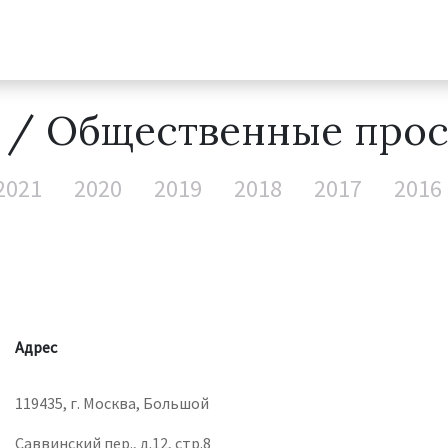
ы
/ Общественные прос
2021
2020
2019
2018
2017
2016
Адрес
119435, г. Москва, Большой
Саввинский пер., д.12, стр.8