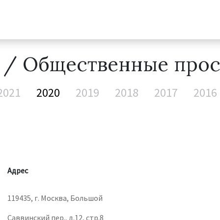
ы
/ Общественные прос
2021
2020
2019
2018
2017
2016
Адрес
119435, г. Москва, Большой
Саввинский пер., д.12, стр.8