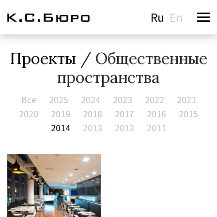
Ru
En
Проекты
/ Общественные
пространства
Все
2025
2024
2023
2022
2021
2020
2019
2018
2017
2016
2015
2014
2013
2012
2011