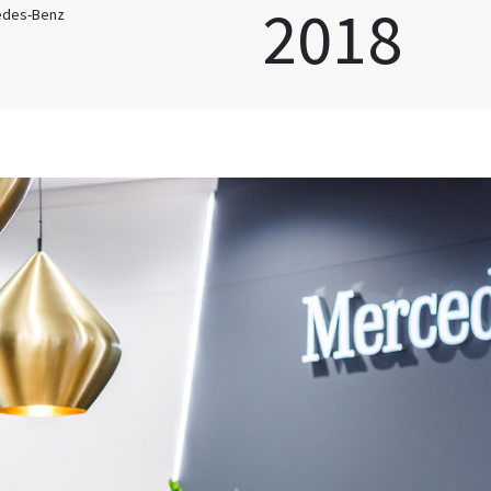
2018
edes-Benz