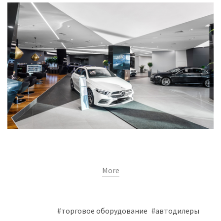
More
#торговое оборудование
#автодилеры