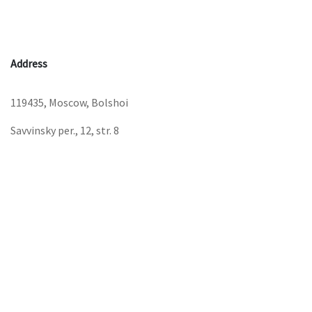
Address
119435, Moscow, Bolshoi
Savvinsky per., 12, str. 8