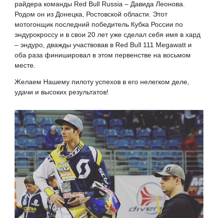
райдера команды Red Bull Russia – Давида Леонова.
Родом он из Донецка, Ростовской области. Этот
мотогонщик последний победитель Кубка России по
эндурокроссу и в свои 20 лет уже сделал себя имя в хард
– эндуро, дважды участвовав в Red Bull 111 Megawatt и
оба раза финишировал в этом первенстве на восьмом
месте.
Желаем Нашему пилоту успехов в его нелегком деле,
удачи и высоких результатов!