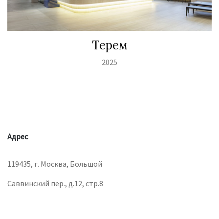
Терем
2025
Адрес
119435, г. Москва, Большой
Саввинский пер., д.12, стр.8