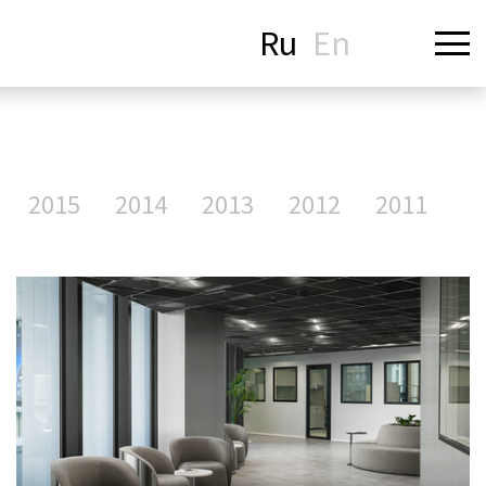
Ru
En
2015
2014
2013
2012
2011