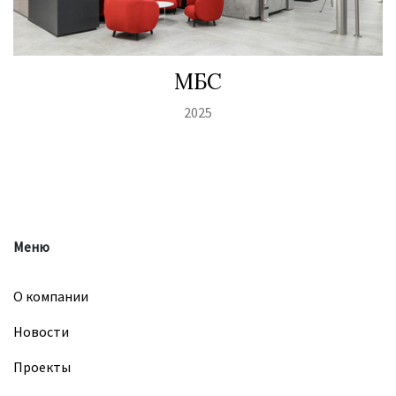
МБС
2025
Меню
О компании
Новости
Проекты