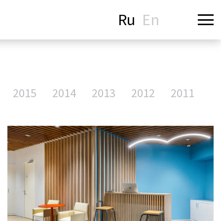
Ru
En
2015
2014
2013
2012
2011