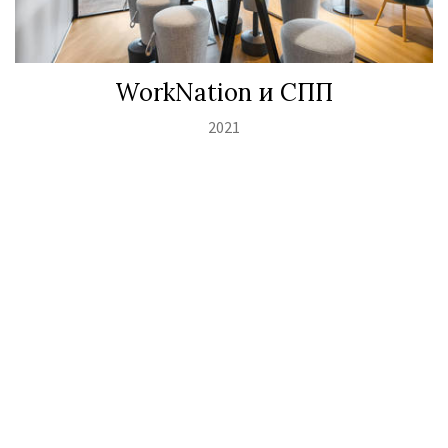
WorkNation и СПП
2021