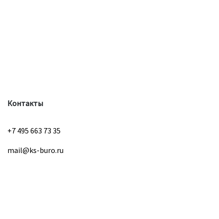
Контакты
+7 495 663 73 35
mail@ks-buro.ru